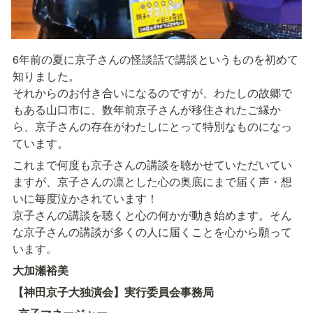
6年前の夏に京子さんの怪談話で講談というものを初めて
知りました。

それからのお付き合いになるのですが、わたしの故郷で
もある山口市に、数年前京子さんが移住されたご縁か
ら、京子さんの存在がわたしにとって特別なものになっ
ています。
これまで何度も京子さんの講談を聴かせていただいてい
ますが、京子さんの凛とした心の奥底にまで届く声・想
いに毎度泣かされています！

京子さんの講談を聴くと心の何かが動き始めます。そん
な京子さんの講談が多くの人に届くことを心から願って
います。
大加瀬裕美
【神田京子大独演会】実行委員会事務局 