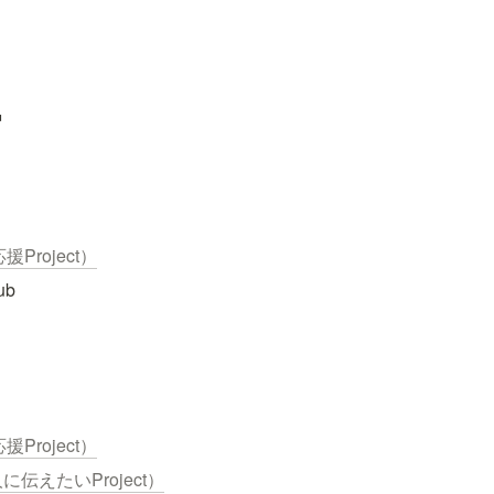
ー
Project）
ub
Project）
に伝えたいProject）