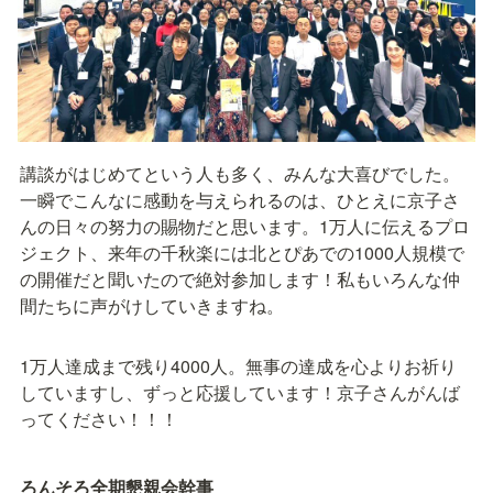
講談がはじめてという人も多く、みんな大喜びでした。
一瞬でこんなに感動を与えられるのは、ひとえに京子さ
んの日々の努力の賜物だと思います。1万人に伝えるプロ
ジェクト、来年の千秋楽には北とぴあでの1000人規模で
の開催だと聞いたので絶対参加します！私もいろんな仲
間たちに声がけしていきますね。
1万人達成まで残り4000人。無事の達成を心よりお祈り
していますし、ずっと応援しています！京子さんがんば
ってください！！！
ろんそろ全期懇親会幹事