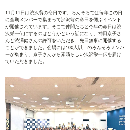
11月11日は渋沢翁の命日です。ろんそろでは毎年この日
に全期メンバーで集まって渋沢翁の命日を偲ぶイベント
が開催されています。そこで仲間たちと今年の命日は渋
沢栄一伝にするのはどうかという話になり、神田京子さ
んと渋澤健さんの許可をいただき、先日無事に開催する
ことができました。会場には100人以上のろんそろメンバ
ーが集まり、京子さんから素晴らしい渋沢栄一伝を届け
ていただきました。