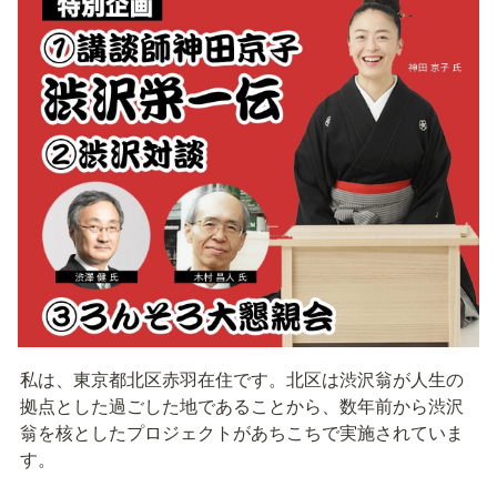
私は、東京都北区赤羽在住です。北区は渋沢翁が⼈⽣の
拠点とした過ごした地であることから、数年前から渋沢
翁を核としたプロジェクトがあちこちで実施されていま
す。