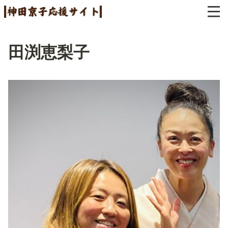
田渕恵梨子